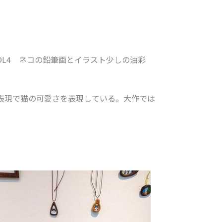
OL4
ネコの鉛筆画とイラスト少しの油彩
表現で猫の可愛さを表現している。大作では