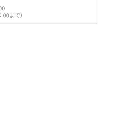
00
：00まで）