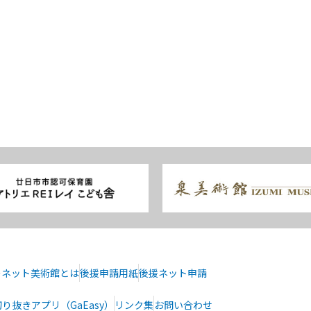
ーネット美術館とは
後援申請用紙
後援ネット申請
り抜きアプリ（GaEasy）
リンク集
お問い合わせ