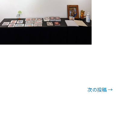
次の投稿
→