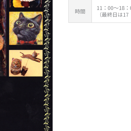
11：00～18：
時間
（最終日は17