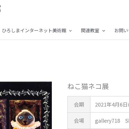
ひろしまインターネット美術館
関連教室
お問い
ねこ猫ネコ展
会期
2021年4月6日
会場
gallery718 S