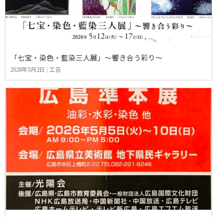
「七宝・染色・藍染三人展」～響き合う彩り～
2026年5月2日
|
工芸