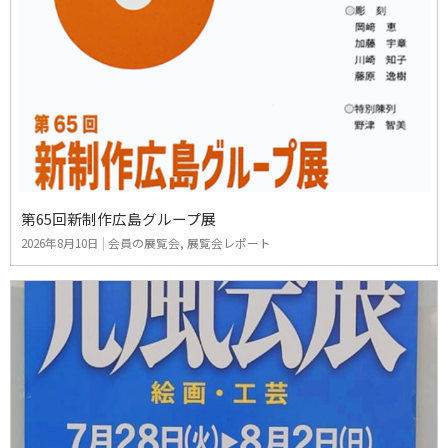
第65回新制作広島グループ展
2026年8月10日
|
会員の展覧会
,
展覧会レポート