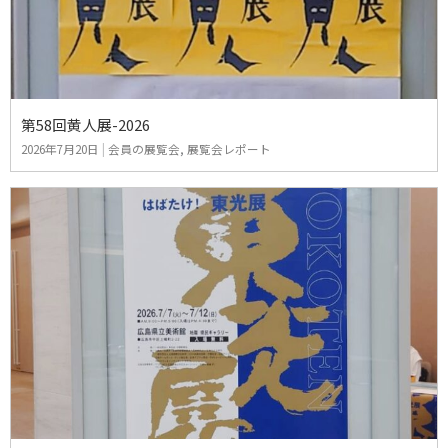
第58回黄人展-2026
2026年7月20日
|
会員の展覧会
,
展覧会レポート