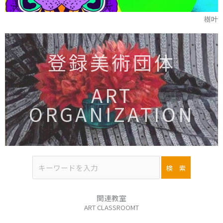
樹叶
登録美術団体
ART
ORGANIZATION
関連教室
ART CLASSROOMT