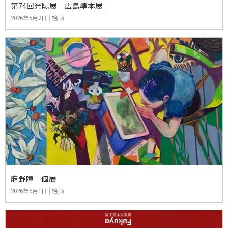
第74回光陽展 広島準本展
2026年5月2日
|
絵画
麻野瞳 個展
2026年5月1日
|
絵画