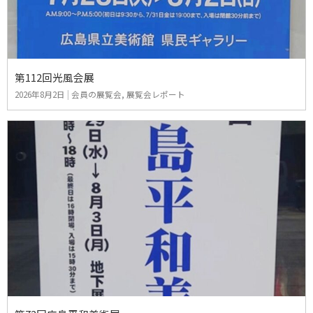
第112回光風会展
2026年8月2日
|
会員の展覧会
,
展覧会レポート