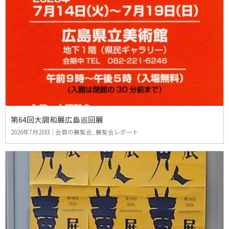
第64回大調和展広島巡回展
2026年7月20日
|
会員の展覧会
,
展覧会レポート