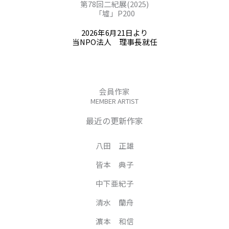
第78回二紀展(2025)
「墟」P200
2026年6月21日より
当NPO法人 理事長就任
会員作家
MEMBER ARTIST
最近の更新作家
八田 正雄
皆本 典子
中下亜紀子
清水 蘭舟
濵本 和信