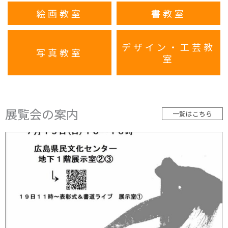
絵画教室
書教室
デザイン・工芸教
写真教室
室
展覧会の案内
一覧はこちら