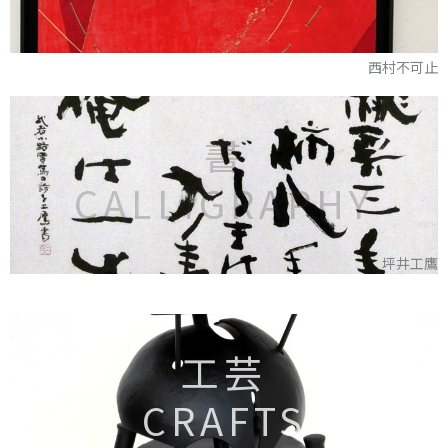
西村不可止
書
CALLIGRAPHY
坪井工鷹
工芸
CRAFTS