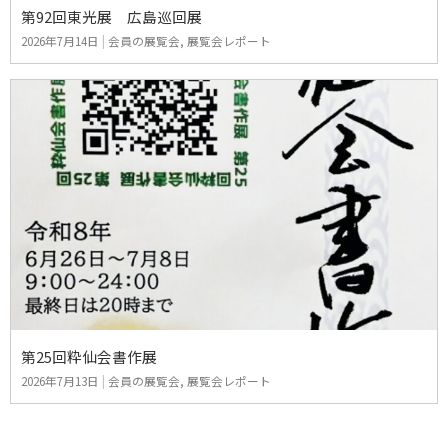
第92回東光展 広島巡回展
2026年7月14日
|
会員の展覧会
,
展覧会レポート
第25回粋仙会書作展
2026年7月13日
|
会員の展覧会
,
展覧会レポート