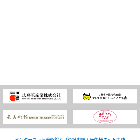
インターネット美術館とは
後援申請用紙
後援ネット申請