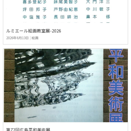
ルミエール絵画教室展-2026
2026年6月13日
|
絵画
第72回広島平和美術展