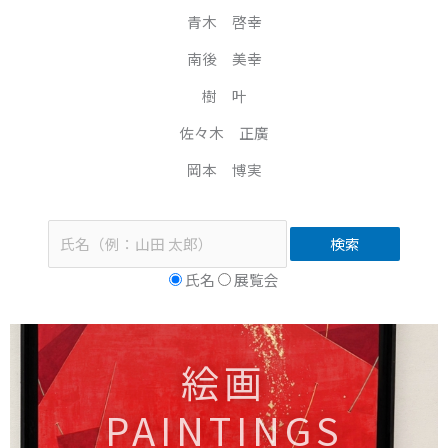
青木 啓幸
南後 美幸
樹 叶
佐々木 正廣
岡本 博実
検索
氏名
展覧会
絵画
PAINTINGS