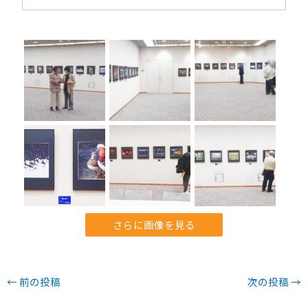
さらに画像を見る
←
前の投稿
次の投稿
→