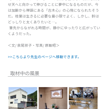
せ天へと向かって伸びることに夢中になるものだが、今
は加齢から禅語にある「古木心」の心境になられたそう
だ。枝葉は生きるに必要な最小限でよく、しかし、幹は
どっしりと太くありたいと…。
筆先からながれる時間が、静かにゆったりと広がってい
くようだった。
＜文/ 泉尾祥子・写真/ 原敏昭＞
>>こちらより先生のページへ移動できます。
取材中の風景