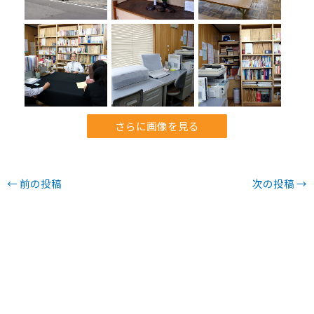
さらに画像を見る
←
前の投稿
次の投稿
→