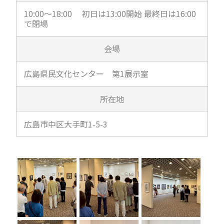
10:00～18:00 初日は13:00開始 最終日は16:00
で閉場
会場
広島県民文化センター 第1展示室
所在地
広島市中区大手町1-5-3