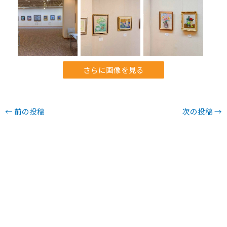
さらに画像を見る
←
前の投稿
次の投稿
→