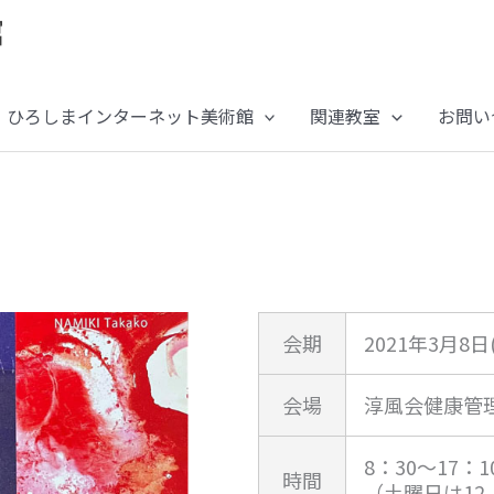
ひろしまインターネット美術館
関連教室
お問い
会期
2021年3月8日
会場
淳風会健康管
8：30～17：1
時間
（土曜日は12