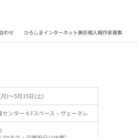
合わせ
ひろしまインターネット美術館入館作家募集
(月)～5月15日(土)
理センター４Fスペース・ヴェーネレ
0
：00まで・日曜祝日は休館）