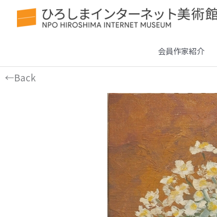
会員作家紹介
←Back