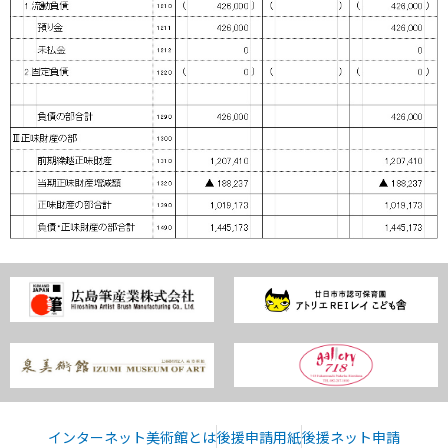
インターネット美術館とは
後援申請用紙
後援ネット申請