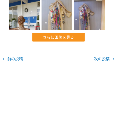
さらに画像を見る
←
前の投稿
次の投稿
→