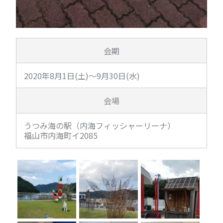
会期
2020年8月1日(土)～9月30日(水)
会場
うつみ海の駅（内海フィッシャーリーナ）
福山市内海町イ2085