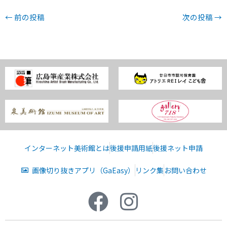
←
前の投稿
次の投稿
→
インターネット美術館とは
後援申請用紙
後援ネット申請
画像切り抜きアプリ（GaEasy）
リンク集
お問い合わせ