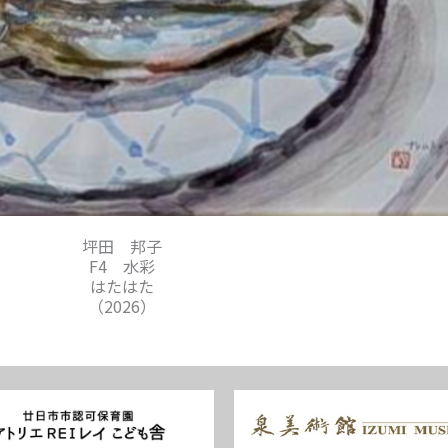
坪田 邦子
F4 水彩
はたはた
（2026）