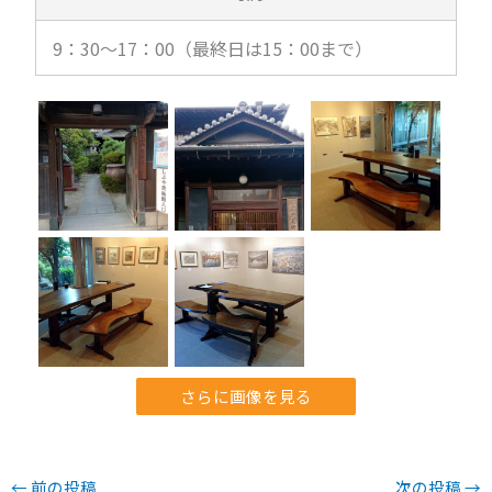
9：30～17：00（最終日は15：00まで）
さらに画像を見る
←
前の投稿
次の投稿
→