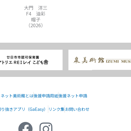
大門 洋三
F4 油彩
帽子
（2026）
ーネット美術館とは
後援申請用紙
後援ネット申請
り抜きアプリ（GaEasy）
リンク集
お問い合わせ