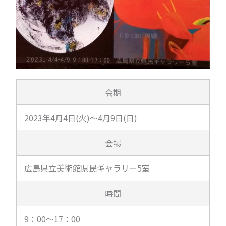
会期
2023年4月4日(火)～4月9日(日)
会場
広島県立美術館県民ギャラリー5室
時間
9：00～17：00