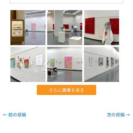
さらに画像を見る
←
前の投稿
次の投稿
→