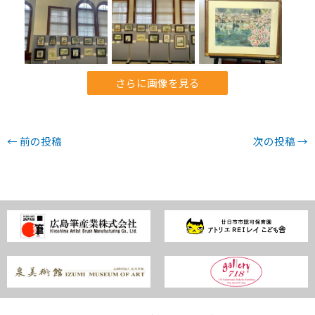
さらに画像を見る
←
前の投稿
次の投稿
→