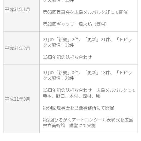
平成31年1月
第63回理事会を広島メルパルク2Fにて開催
第20回ギャラリー風来坊（西村）
2月の「新規」2件、「更新」21件、「トピッ
クス配信」12件
平成31年2月
15周年記念誌打ち合わせ
3月の「新規」0件、「更新」18件、「トピッ
クス配信」28件
15周年記念誌打ち合わせ 広島メルパルクにて
寺本、野口、木村、西村、原
平成31年3月
第64回理事会を己斐事務所にて開催
第2回ひろがくアートコンクール表彰式を広島
県立美術館 講堂にて実施