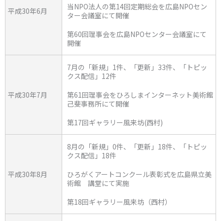
当NPO法人の第14回定期総会を広島NPOセン
平成30年6月
ター会議室にて開催
第60回理事会を広島NPOセンター会議室にて
開催
7月の「新規」1件、「更新」33件、「トピッ
クス配信」12件
平成30年7月
第61回理事会をひろしまインターネット美術館
己斐事務所にて開催
第17回ギャラリー風来坊(西村)
8月の「新規」0件、「更新」18件、「トピッ
クス配信」18件
平成30年8月
ひろがくアートコンクール表彰式を広島県立美
術館 講堂にて実施
第18回ギャラリー風来坊（西村）