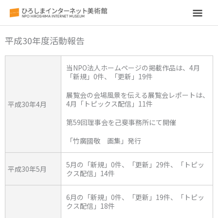
メ
イ
平成30年度活動報告
ン
当NPO法人ホームページの掲載作品は、4月
メ
「新規」0件、「更新」19件
展覧会の会場風景を伝える展覧会レポートは、
ニ
4月「トピックス配信」11件
平成30年4月
ュ
第59回理事会を己斐事務所にて開催
「竹廣國敬 画集」発行
ー
5月の「新規」0件、「更新」29件、「トピッ
平成30年5月
クス配信」14件
6月の「新規」0件、「更新」19件、「トピッ
クス配信」18件