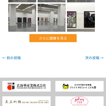
さらに画像を見る
←
前の投稿
次の投稿
→