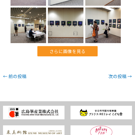
さらに画像を見る
←
前の投稿
次の投稿
→