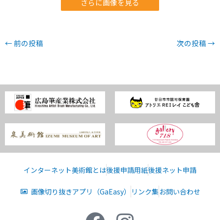
さらに画像を見る
←
前の投稿
次の投稿
→
インターネット美術館とは
後援申請用紙
後援ネット申請
画像切り抜きアプリ（GaEasy）
リンク集
お問い合わせ