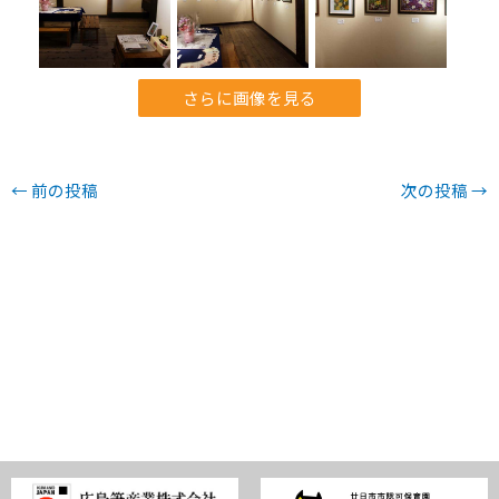
さらに画像を見る
←
前の投稿
次の投稿
→