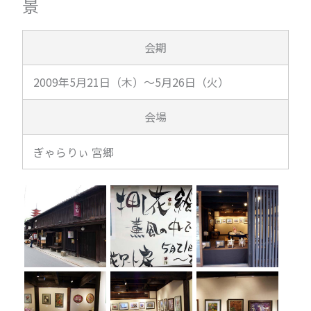
景
会期
2009年5月21日（木）～5月26日（火）
会場
ぎゃらりぃ 宮郷