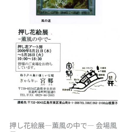
押し花絵展―薫風の中で― 会場風