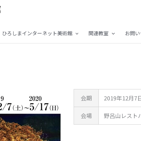
ひろしまインターネット美術館
関連教室
お問い
会期
2019年12月7
会場
野呂山レスト