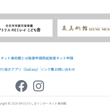
ーネット美術館とは
後援申請用紙
後援ネット申請
り抜きアプリ（GaEasy）
リンク集
お問い合わせ
pyright © 2026 NPOひろしまインターネット美術館