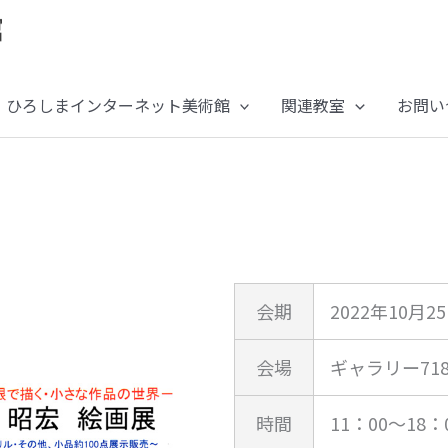
ひろしまインターネット美術館
関連教室
お問い
会期
2022年10月2
会場
ギャラリー718
時間
11：00～18：