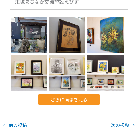
東城まちなか交流施設えびす
さらに画像を見る
←
前の投稿
次の投稿
→