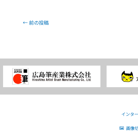
←
前の投稿
インタ
画像切