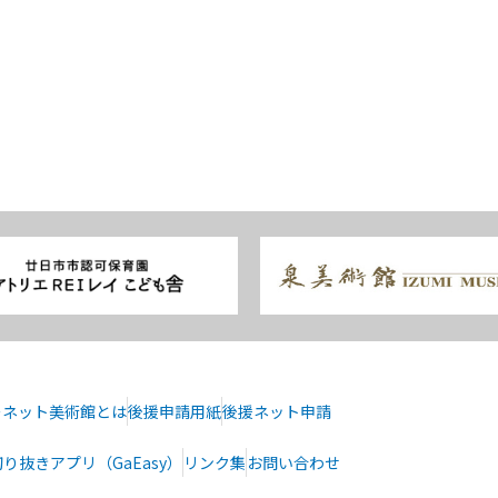
ーネット美術館とは
後援申請用紙
後援ネット申請
り抜きアプリ（GaEasy）
リンク集
お問い合わせ