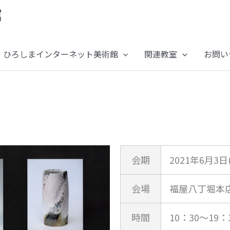
ひろしまインターネット美術館
関連教室
お問い
会期
2021年6月3日
会場
福屋八丁堀本
時間
10：30～19：