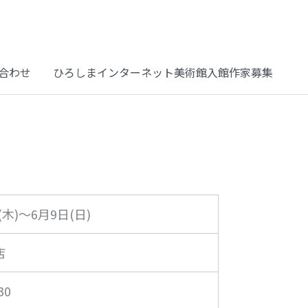
合わせ
ひろしまインターネット美術館入館作家募集
(木)～6月9日(日)
店
30