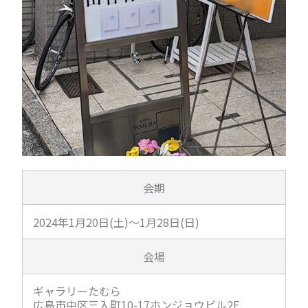
会期
2024年1月20日(土)～1月28日(日)
会場
ギャラリーたむら
広島市中区三入町10-17ホンジョウビル2F