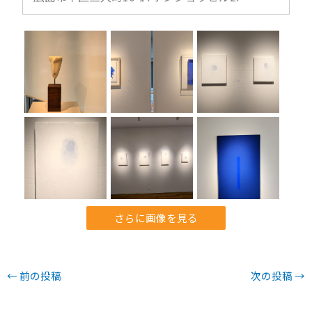
さらに画像を見る
←
前の投稿
次の投稿
→