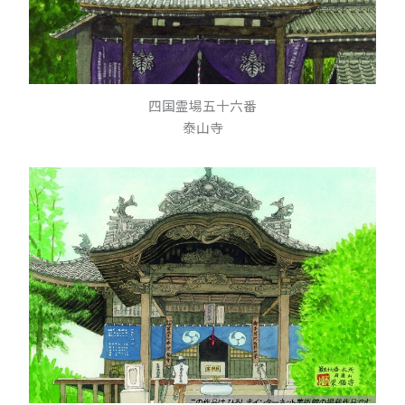
四国霊場五十六番
泰山寺