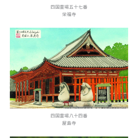
四国霊場五十七番
栄福寺
四国霊場八十四番
屋島寺