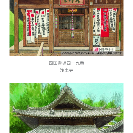
四国霊場四十九番
浄土寺