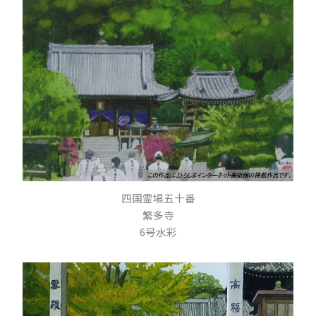
四国霊場五十番
繁多寺
6号水彩