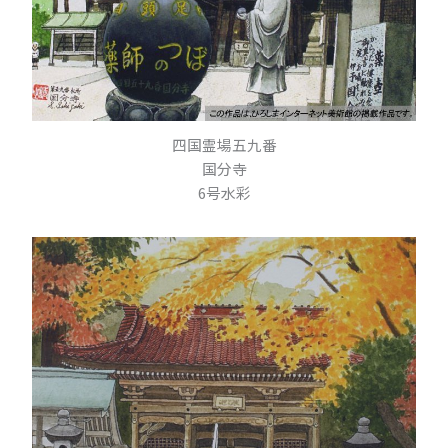
四国霊場五九番
国分寺
6号水彩