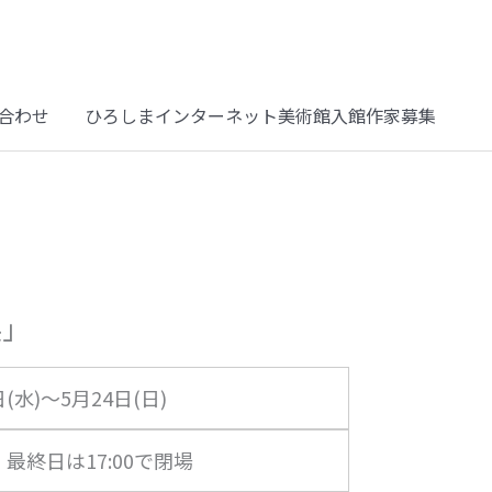
合わせ
ひろしまインターネット美術館入館作家募集
展」
日(水)～5月24日(日)
00 最終日は17:00で閉場