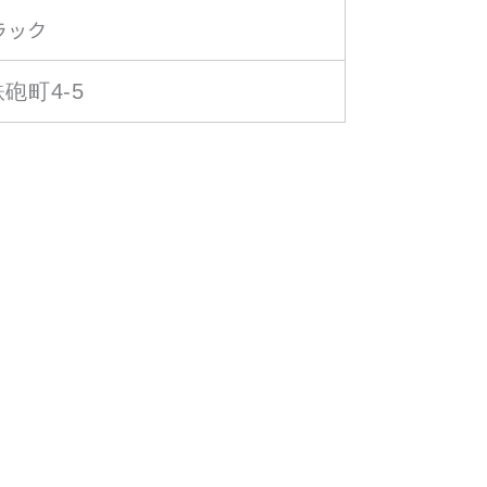
ラック
砲町4-5