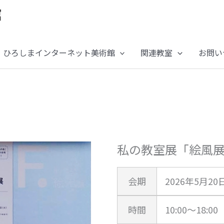
ひろしまインターネット美術館
関連教室
お問い
私の教室展「絵風
会期
2026年5月20
時間
10:00～18: