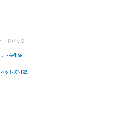
ィードバック
ネット美術館
ーネット美術館