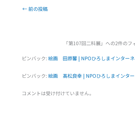
←
前の投稿
「第107回二科展」への2件のフ
ピンバック:
絵画 田原馨 | NPOひろしまインター
ピンバック:
絵画 髙松良幸 | NPOひろしまインタ
コメントは受け付けていません。