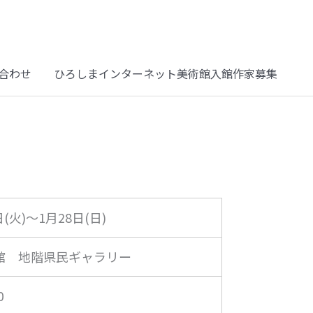
合わせ
ひろしまインターネット美術館入館作家募集
日(火)～1月28日(日)
館 地階県民ギャラリー
0