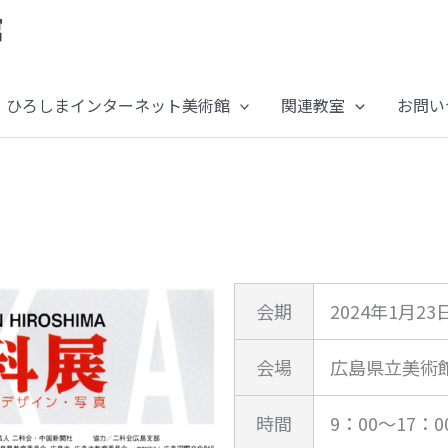
ひろしまインターネット美術館
関連教室
お問い
会期
2024年1月23
会場
広島県立美術
時間
9：00～17：0