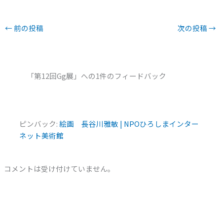
←
前の投稿
次の投稿
→
「第12回Gg展」への1件のフィードバック
ピンバック:
絵画 長谷川雅敏 | NPOひろしまインター
ネット美術館
コメントは受け付けていません。