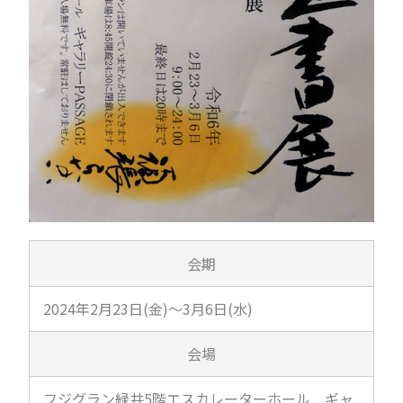
会期
2024年2月23日(金)～3月6日(水)
会場
フジグラン緑井5階エスカレーターホール ギャ