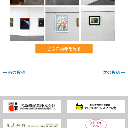
さらに画像を見る
←
前の投稿
次の投稿
→