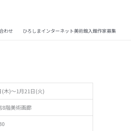
合わせ
ひろしまインターネット美術館入館作家募集
日(木)～1月21日(火)
店8階美術画廊
30