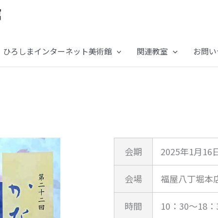
ひろしまインターネット美術館
関連教室
お問い
会期
2025年1月16
会場
福屋八丁堀本
時間
10：30～18：