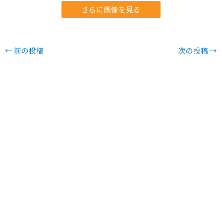
さらに画像を見る
←
前の投稿
次の投稿
→