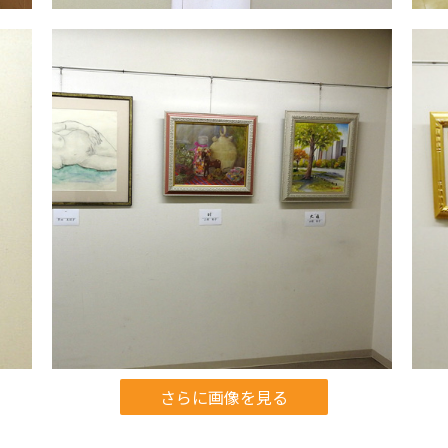
さらに画像を見る