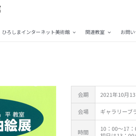
ひろしまインターネット美術館
関連教室
お問い
会期
2021年10月1
会場
ギャラリーブ
10：00～17：
時間
初日は13：0