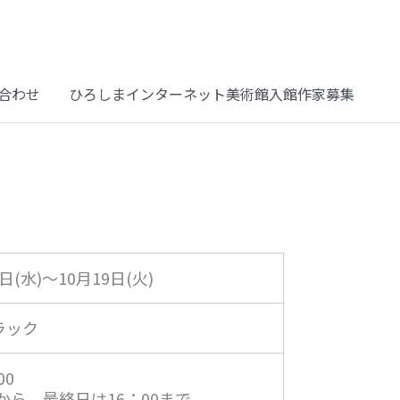
合わせ
ひろしまインターネット美術館入館作家募集
3日(水)～10月19日(火)
ラック
00
0から、最終日は16：00まで