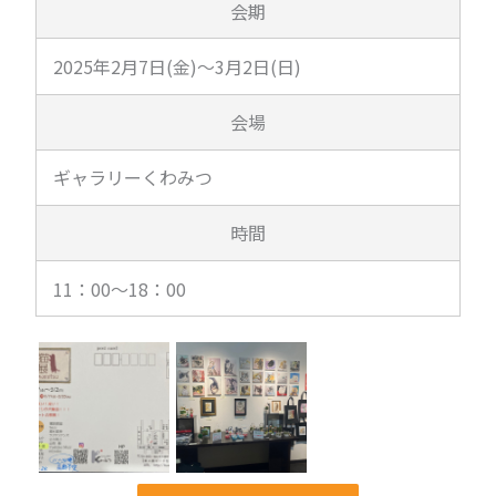
会期
2025年2月7日(金)～3月2日(日)
会場
ギャラリーくわみつ
時間
11：00～18：00