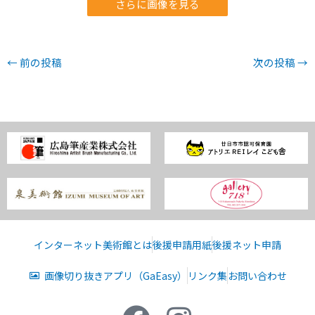
さらに画像を見る
←
前の投稿
次の投稿
→
インターネット美術館とは
後援申請用紙
後援ネット申請
画像切り抜きアプリ（GaEasy）
リンク集
お問い合わせ