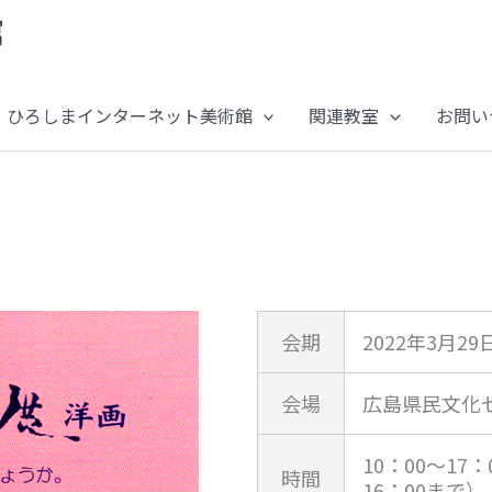
ひろしまインターネット美術館
関連教室
お問い
会期
2022年3月29
会場
広島県民文化
10：00～17
時間
16：00まで）