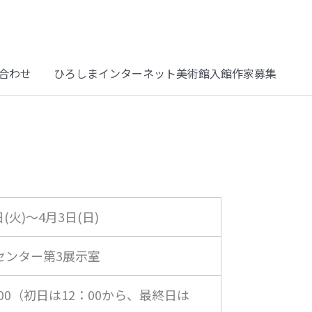
合わせ
ひろしまインターネット美術館入館作家募集
日(火)～4月3日(日)
センター第3展示室
：00（初日は12：00から、最終日は