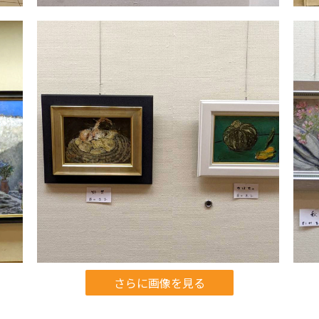
さらに画像を見る