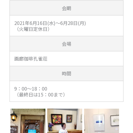
会期
2021年6月16日(水)～6月28日(月)
（火曜日定休日）
会場
画廊珈琲孔雀荘
時間
9：00～18：00
（最終日は15：00まで）