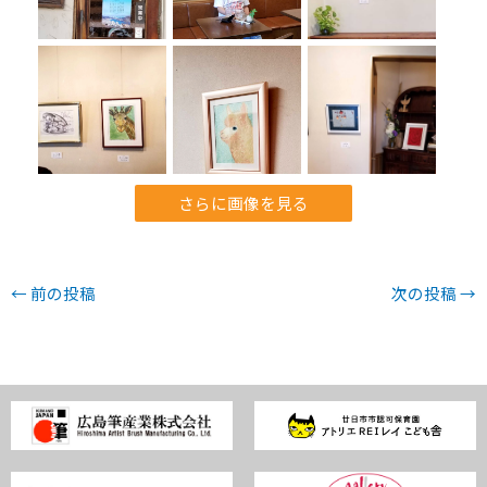
さらに画像を見る
←
前の投稿
次の投稿
→