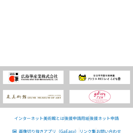
インターネット美術館とは
後援申請用紙
後援ネット申請
画像切り抜きアプリ（GaEasy）
リンク集
お問い合わせ