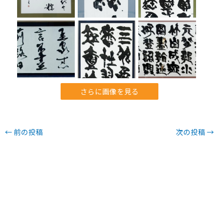
さらに画像を見る
←
前の投稿
次の投稿
→