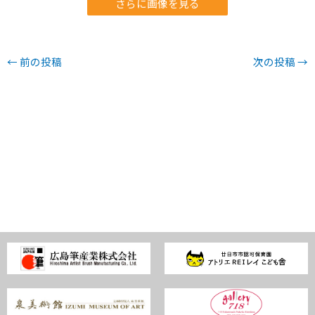
さらに画像を見る
←
前の投稿
次の投稿
→