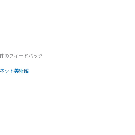
1件のフィードバック
ーネット美術館