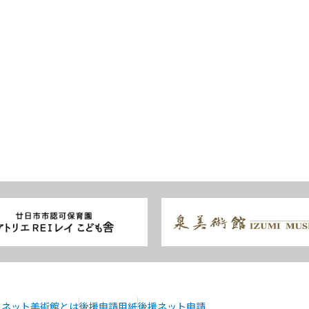
ーネット美術館とは
後援申請用紙
後援ネット申請