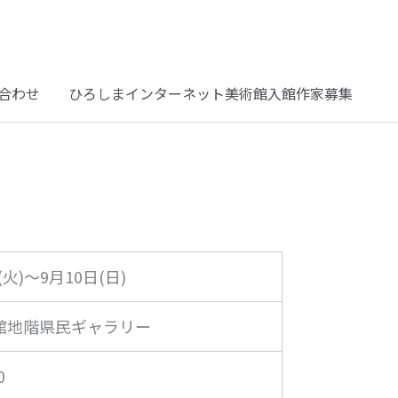
合わせ
ひろしまインターネット美術館入館作家募集
(火)～9月10日(日)
館地階県民ギャラリー
0