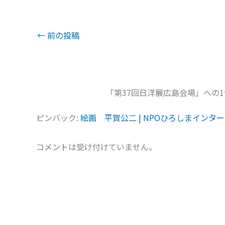
←
前の投稿
「第37回日洋展広島会場」への
ピンバック:
絵画 平賀公二 | NPOひろしまインタ
コメントは受け付けていません。