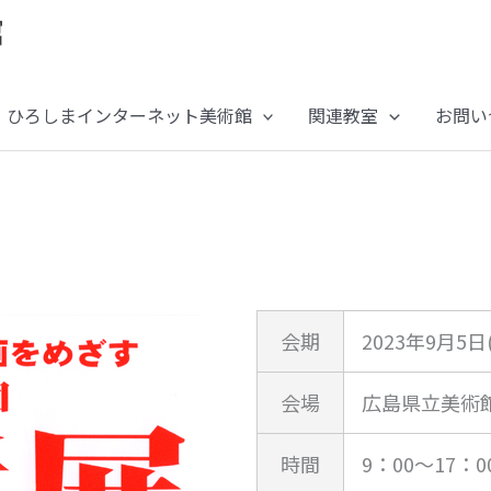
ひろしまインターネット美術館
関連教室
お問い
会期
2023年9月5日
会場
広島県立美術
時間
9：00～17：0