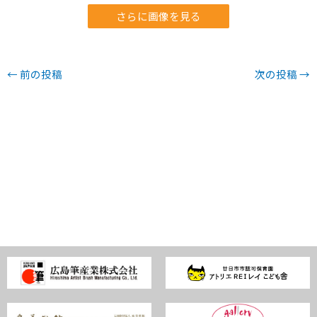
さらに画像を見る
←
前の投稿
次の投稿
→