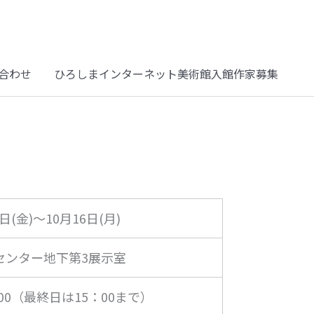
合わせ
ひろしまインターネット美術館入館作家募集
3日(金)～10月16日(月)
センター地下第3展示室
：00（最終日は15：00まで）