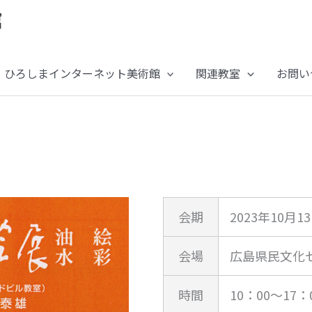
ひろしまインターネット美術館
関連教室
お問い
会期
2023年10月1
会場
広島県民文化
時間
10：00～17