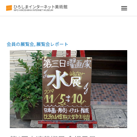
メ
イ
ン
会員の展覧会
,
展覧会レポート
メ
ニ
ュ
ー