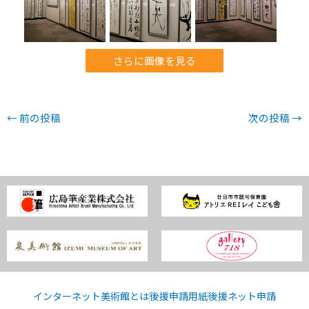
さらに画像を見る
←
前の投稿
次の投稿
→
インターネット美術館とは
後援申請用紙
後援ネット申請