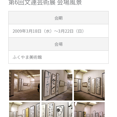
第6回文連芸術展 会場風景
会期
2009年3月18日（水）～3月22日（日）
会場
ふくやま美術館