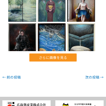
さらに画像を見る
←
前の投稿
次の投稿
→