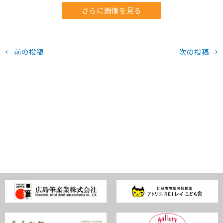
さらに画像を見る
←
前の投稿
次の投稿
→