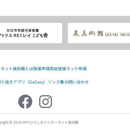
ーネット美術館とは
後援申請用紙
後援ネット申請
り抜きアプリ（GaEasy）
リンク集
お問い合わせ
pyright © 2026 NPOひろしまインターネット美術館