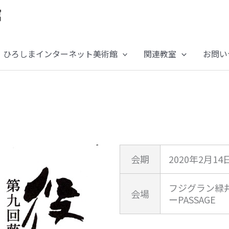
ひろしまインターネット美術館
関連教室
お問い
会期
2020年2月14
フジグラン緑
会場
ーPASSAGE