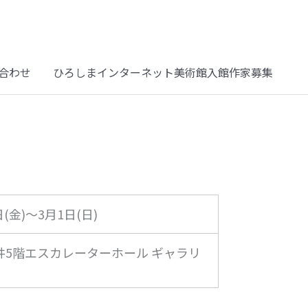
合わせ
ひろしまインターネット美術館入館作家募集
日(金)～3月1日(日)
井5階エスカレーターホール ギャラリ