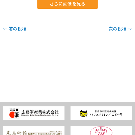
さらに画像を見る
←
前の投稿
次の投稿
→