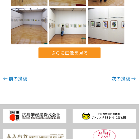
さらに画像を見る
←
前の投稿
次の投稿
→