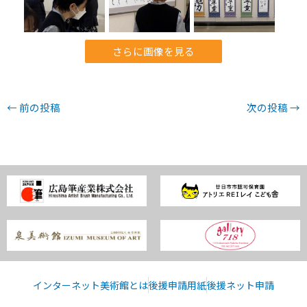
さらに画像を見る
←
前の投稿
次の投稿
→
インターネット美術館とは
後援申請用紙
後援ネット申請