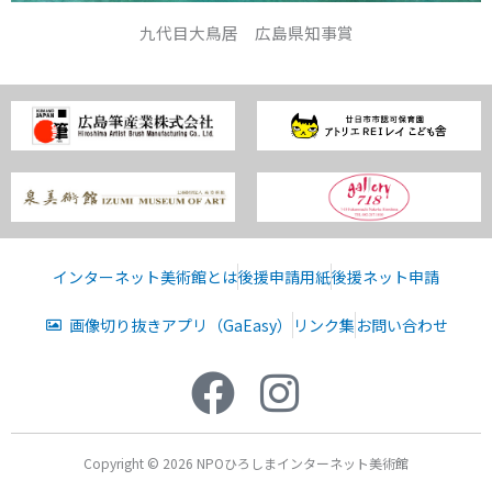
九代目大鳥居 広島県知事賞
インターネット美術館とは
後援申請用紙
後援ネット申請
画像切り抜きアプリ（GaEasy）
リンク集
お問い合わせ
Copyright © 2026 NPOひろしまインターネット美術館